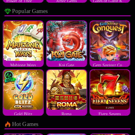
Power of Thor Megaways
Aztec Gems
Gates of Gatot Kaca
Popular Games
Mahjong Ways
Koi Gate
Gem Saviour Conquest
Gold Blitz
Roma
Fiery Sevens
Hot Games