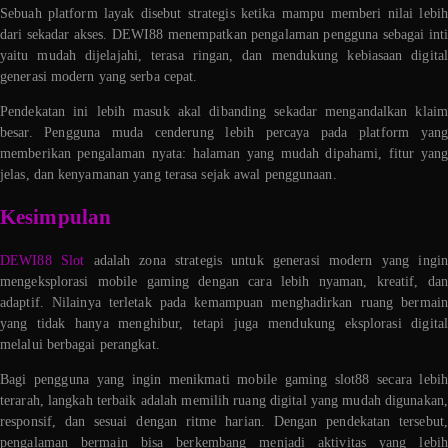
Sebuah platform layak disebut strategis ketika mampu memberi nilai lebih
dari sekadar akses. DEWI88 menempatkan pengalaman pengguna sebagai inti
yaitu mudah dijelajahi, terasa ringan, dan mendukung kebiasaan digital
generasi modern yang serba cepat.
Pendekatan ini lebih masuk akal dibanding sekadar mengandalkan klaim
besar. Pengguna muda cenderung lebih percaya pada platform yang
memberikan pengalaman nyata: halaman yang mudah dipahami, fitur yang
jelas, dan kenyamanan yang terasa sejak awal penggunaan.
Kesimpulan
DEWI88 Slot
adalah zona strategis untuk generasi modern yang ingin
mengeksplorasi mobile gaming dengan cara lebih nyaman, kreatif, dan
adaptif. Nilainya terletak pada kemampuan menghadirkan ruang bermain
yang tidak hanya menghibur, tetapi juga mendukung eksplorasi digital
melalui berbagai perangkat.
Bagi pengguna yang ingin menikmati mobile gaming slot88 secara lebih
terarah, langkah terbaik adalah memilih ruang digital yang mudah digunakan,
responsif, dan sesuai dengan ritme harian. Dengan pendekatan tersebut,
pengalaman bermain bisa berkembang menjadi aktivitas yang lebih