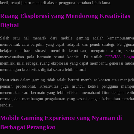
kecil, tetapi justru menjadi alasan pengguna bertahan lebih lama.
Ruang Eksplorasi yang Mendorong Kreativitas
Digital
Salah satu hal menarik dari mobile gaming adalah kemampuannya
membentuk cara berpikir yang cepat, adaptif, dan penuh strategi. Pengguna
belajar membaca situasi, memilih keputusan, mengatur waktu, serta
menyesuaikan pola bermain sesuai kondisi. Di sinilah
DEWI88 Login
memiliki nilai sebagai ruang eksplorasi yang dapat membantu generasi muda
membangun kreativitas digital secara lebih natural.
Kreativitas dalam gaming tidak selalu berarti membuat konten atau menjadi
pemain profesional. Kreativitas juga muncul ketika pengguna mampu
menemukan cara bermain yang lebih efisien, memahami fitur dengan lebih
cermat, dan membangun pengalaman yang sesuai dengan kebutuhan mereka
sendiri.
Mobile Gaming Experience yang Nyaman di
Berbagai Perangkat